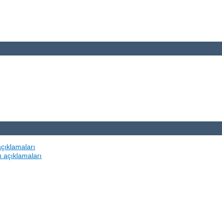
açıklamaları
n açıklamaları