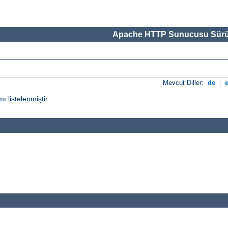
Apache HTTP Sunucusu Sürü
Mevcut Diller:
de
|
ı listelenmiştir.