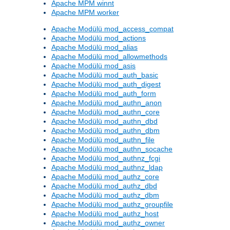
Apache MPM winnt
Apache MPM worker
Apache Modülü mod_access_compat
Apache Modülü mod_actions
Apache Modülü mod_alias
Apache Modülü mod_allowmethods
Apache Modülü mod_asis
Apache Modülü mod_auth_basic
Apache Modülü mod_auth_digest
Apache Modülü mod_auth_form
Apache Modülü mod_authn_anon
Apache Modülü mod_authn_core
Apache Modülü mod_authn_dbd
Apache Modülü mod_authn_dbm
Apache Modülü mod_authn_file
Apache Modülü mod_authn_socache
Apache Modülü mod_authnz_fcgi
Apache Modülü mod_authnz_ldap
Apache Modülü mod_authz_core
Apache Modülü mod_authz_dbd
Apache Modülü mod_authz_dbm
Apache Modülü mod_authz_groupfile
Apache Modülü mod_authz_host
Apache Modülü mod_authz_owner