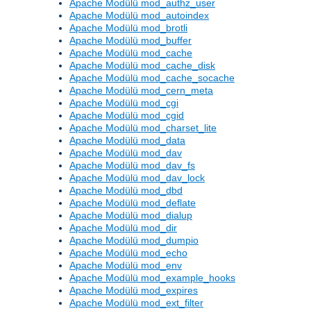
Apache Modülü mod_authz_user
Apache Modülü mod_autoindex
Apache Modülü mod_brotli
Apache Modülü mod_buffer
Apache Modülü mod_cache
Apache Modülü mod_cache_disk
Apache Modülü mod_cache_socache
Apache Modülü mod_cern_meta
Apache Modülü mod_cgi
Apache Modülü mod_cgid
Apache Modülü mod_charset_lite
Apache Modülü mod_data
Apache Modülü mod_dav
Apache Modülü mod_dav_fs
Apache Modülü mod_dav_lock
Apache Modülü mod_dbd
Apache Modülü mod_deflate
Apache Modülü mod_dialup
Apache Modülü mod_dir
Apache Modülü mod_dumpio
Apache Modülü mod_echo
Apache Modülü mod_env
Apache Modülü mod_example_hooks
Apache Modülü mod_expires
Apache Modülü mod_ext_filter